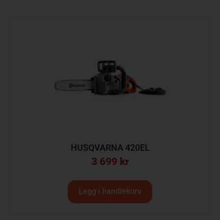
HUSQVARNA 420EL
3 699
kr
Legg i handlekurv