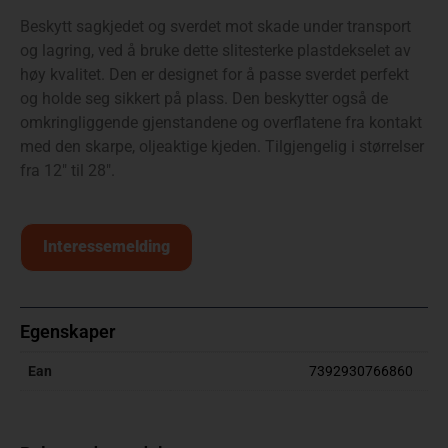
Beskytt sagkjedet og sverdet mot skade under transport
og lagring, ved å bruke dette slitesterke plastdekselet av
høy kvalitet. Den er designet for å passe sverdet perfekt
og holde seg sikkert på plass. Den beskytter også de
omkringliggende gjenstandene og overflatene fra kontakt
med den skarpe, oljeaktige kjeden. Tilgjengelig i størrelser
fra 12″ til 28″.
Interessemelding
Egenskaper
Ean
7392930766860