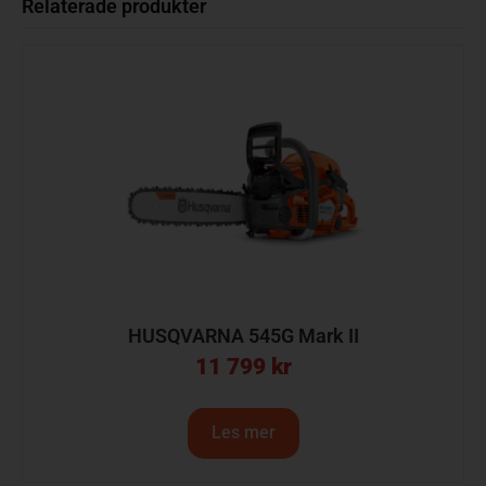
Relaterade produkter
HUSQVARNA 545G Mark II
11 799
kr
Les mer