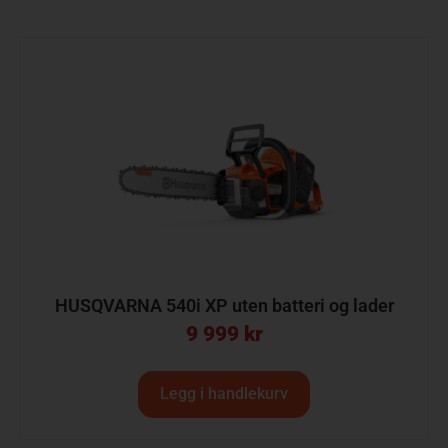
HUSQVARNA 540i XP uten batteri og lader
9 999
kr
Legg i handlekurv