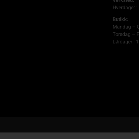
Verksted:
Hverdager :
Butikk:
Mandag – O
Torsdag – F
Lørdager : 