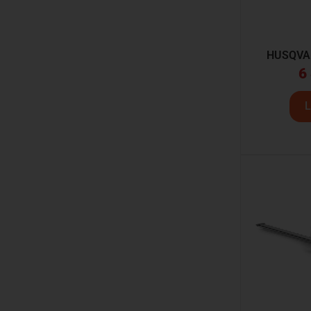
HUSQVA
6
L