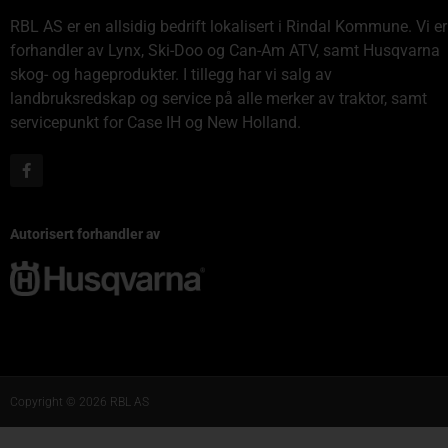
RBL AS er en allsidig bedrift lokalisert i Rindal Kommune. Vi er
forhandler av Lynx, Ski-Doo og Can-Am ATV, samt Husqvarna
skog- og hageprodukter. I tillegg har vi salg av
landbruksredskap og service på alle merker av traktor, samt
servicepunkt for Case IH og New Holland.
Autorisert forhandler av
Copyright © 2026 RBL AS