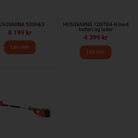
USQVARNA 520iHE3
HUSQVARNA 120iTK4-H med
batteri og lader
8 199
kr
4 399
kr
Les mer
Les mer