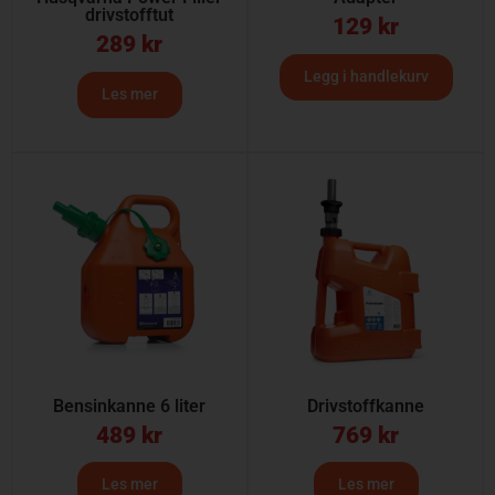
drivstofftut
129
kr
289
kr
Legg i handlekurv
Les mer
Bensinkanne 6 liter
Drivstoffkanne
489
kr
769
kr
Les mer
Les mer