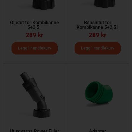
Oljetut for Kombikanne
Bensintut for
5+2,5 l
Kombikanne 5+2,5 l
289
kr
289
kr
Legg i handlekurv
Legg i handlekurv
Husqvarna Power Filler
Adapter