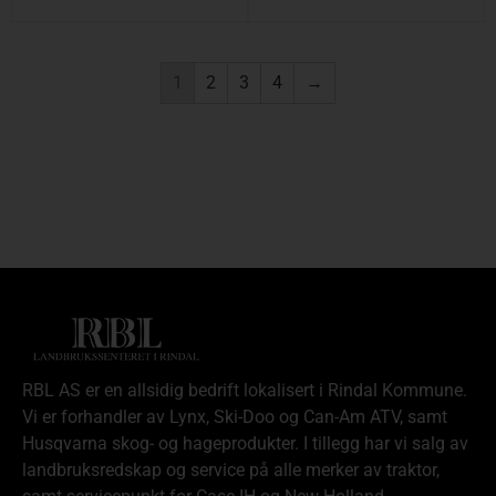
1
2
3
4
→
RBL AS er en allsidig bedrift lokalisert i Rindal Kommune.
Vi er forhandler av Lynx, Ski-Doo og Can-Am ATV, samt
Husqvarna skog- og hageprodukter. I tillegg har vi salg av
landbruksredskap og service på alle merker av traktor,