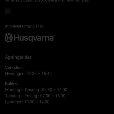
samt servicepunkt for Case IH og New Holland.
Autorisert forhandler av
Åpningstider
Verksted:
Hverdager : 07.30 – 15.45
Butikk:
Mandag – Onsdag : 07.30 – 16.00
Torsdag – Fredag : 07.30 – 16.30
Lørdager : 10.00 – 14.00