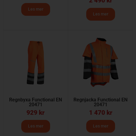
2 490
kr
Les mer
Les mer
Regnbyxa Functional EN
Regnjacka Functional EN
20471
20471
929
kr
1 470
kr
Les mer
Les mer