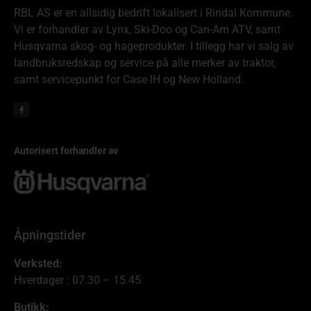
RBL AS er en allsidig bedrift lokalisert i Rindal Kommune.
Vi er forhandler av Lynx, Ski-Doo og Can-Am ATV, samt
Husqvarna skog- og hageprodukter. I tillegg har vi salg av
landbruksredskap og service på alle merker av traktor,
samt servicepunkt for Case IH og New Holland.
Autorisert forhandler av
Åpningstider
Verksted:
Hverdager : 07.30 – 15.45
Butikk: