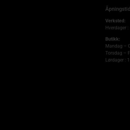
Åpningsti
Verksted:
Hverdager :
Butikk:
Mandag – O
Torsdag – F
Lørdager : 