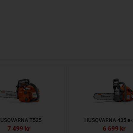
USQVARNA T525
HUSQVARNA 435 e-s
7 499
kr
6 699
kr