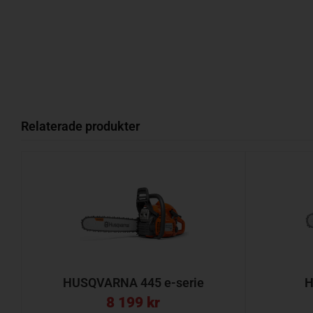
Relaterade produkter
HUSQVARNA 445 e-serie
H
8 199
kr