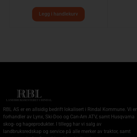
Legg i handlekurv
RBL AS er en allsidig bedrift lokalisert i Rindal Kommune. Vi er
forhandler av Lynx, Ski-Doo og Can-Am ATV, samt Husqvarna
skog- og hageprodukter. I tillegg har vi salg av
landbruksredskap og service på alle merker av traktor, samt