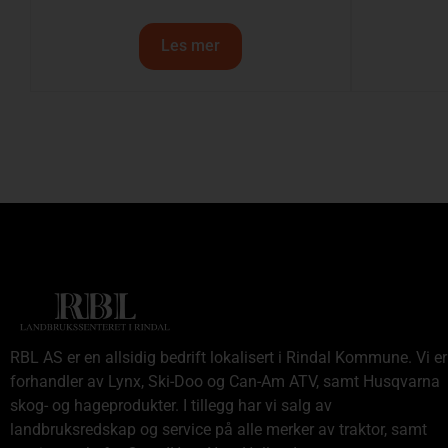
Les mer
RBL AS er en allsidig bedrift lokalisert i Rindal Kommune. Vi er
forhandler av Lynx, Ski-Doo og Can-Am ATV, samt Husqvarna
skog- og hageprodukter. I tillegg har vi salg av
landbruksredskap og service på alle merker av traktor, samt