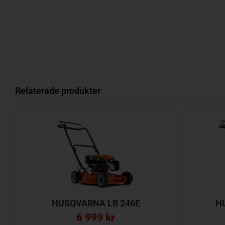
Relaterade produkter
HUSQVARNA LB 246E
H
6 999
kr