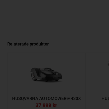
Relaterade produkter
HUSQVARNA AUTOMOWER® 430X
HU
37 999
kr