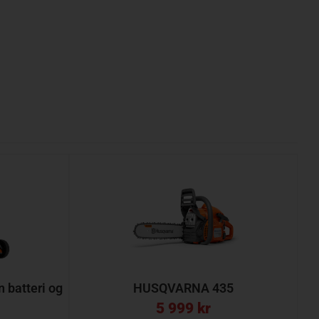
batteri og
HUSQVARNA 435
5 999
kr