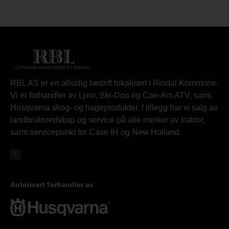
RBL AS er en allsidig bedrift lokalisert i Rindal Kommune.
Vi er forhandler av Lynx, Ski-Doo og Can-Am ATV, samt
Husqvarna skog- og hageprodukter. I tillegg har vi salg av
landbruksredskap og service på alle merker av traktor,
samt servicepunkt for Case IH og New Holland.
Autorisert forhandler av