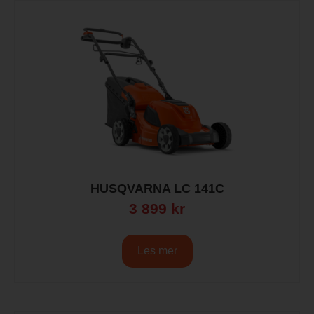
HUSQVARNA LC 141C
3 899
kr
Les mer