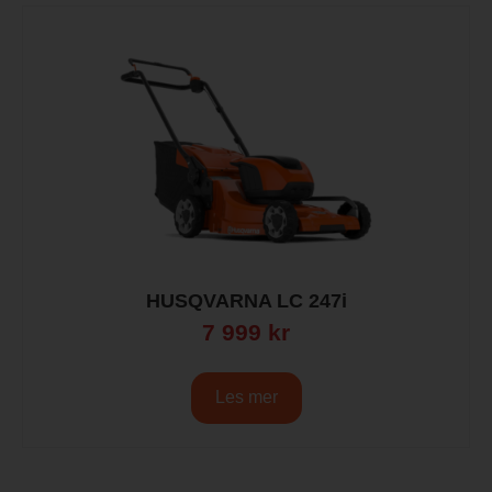
HUSQVARNA LC 247i
7 999
kr
Les mer