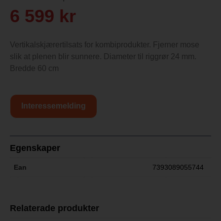
6 599
kr
Vertikalskjærertilsats for kombiprodukter. Fjerner mose
slik at plenen blir sunnere. Diameter til riggrør 24 mm.
Bredde 60 cm
Interessemelding
Egenskaper
Ean
7393089055744
Relaterade produkter