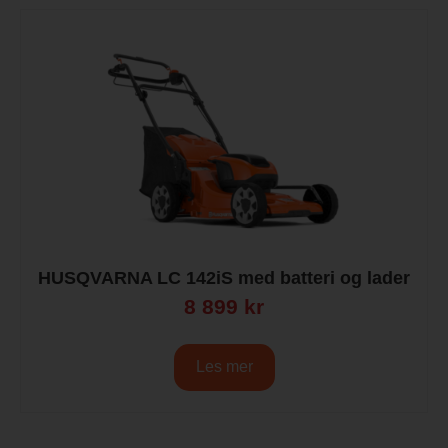
HUSQVARNA LC 142iS med batteri og lader
8 899
kr
Les mer