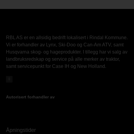
RBL AS er en allsidig bedrift lokalisert i Rindal Kommune.
Vi er forhandler av Lynx, Ski-Doo og Can-Am ATV, samt
Husqvarna skog- og hageprodukter. I tillegg har vi salg av
landbruksredskap og service på alle merker av traktor,
samt servicepunkt for Case IH og New Holland.
Autorisert forhandler av
Åpningstider