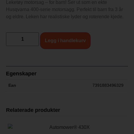
Leketøy motorsag – for barn! Ser ut som en ekte
Husqvarna 400-serie motorsagg. Perfekt til barn fra 3 år
og eldre. Leken har realistiske lyder og roterende kjede.
Legg i handlekurv
Egenskaper
Ean
7391883496329
Relaterade produkter