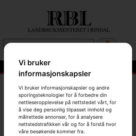
0
Vi bruker
informasjonskapsler
Hem
»
Webbutikk
»
Hage
»
Leker
»
Motorsag leke
Vi bruker informasjonskapsler og andre
sporingsteknologier for å forbedre din
nettleseropplevelse på nettstedet vårt, for
å vise deg personlig tilpasset innhold og
målrettede annonser, for å analysere
nettstedstrafikken vår og for å forstå hvor
våre besøkende kommer fra.