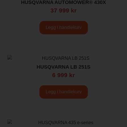
HUSQVARNA AUTOMOWER® 430X
37 999
kr
Legg i handlekurv
HUSQVARNA LB 251S
6 999
kr
Legg i handlekurv