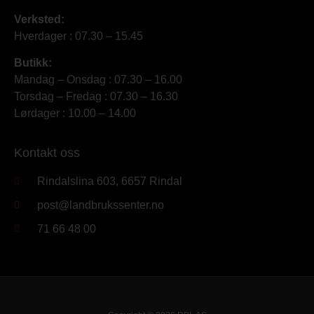
Verksted:
Hverdager : 07.30 – 15.45
Butikk:
Mandag – Onsdag : 07.30 – 16.00
Torsdag – Fredag : 07.30 – 16.30
Lørdager : 10.00 – 14.00
Kontakt oss
Rindalslina 603, 6657 Rindal
post@landbrukssenter.no
71 66 48 00