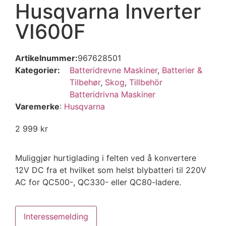
Husqvarna Inverter
VI600F
Artikelnummer:
967628501
Kategorier:
Batteridrevne Maskiner
,
Batterier &
Tilbehør
,
Skog
,
Tillbehör
Batteridrivna Maskiner
Varemerke
:
Husqvarna
2 999
kr
Muliggjør hurtiglading i felten ved å konvertere
12V DC fra et hvilket som helst blybatteri til 220V
AC for QC500-, QC330- eller QC80-ladere.
Interessemelding