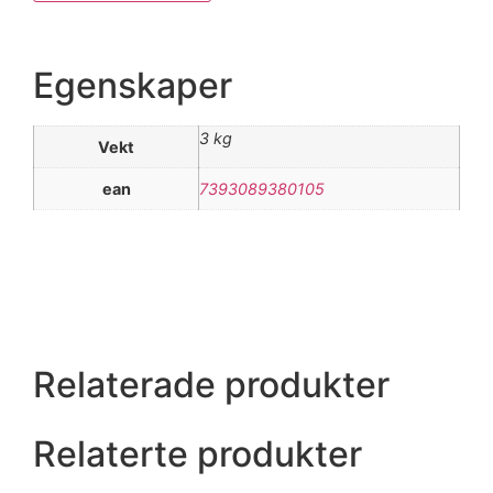
Egenskaper
3 kg
Vekt
ean
7393089380105
Relaterade produkter
Relaterte produkter