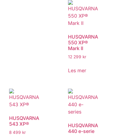
HUSQVARNA
550 XP®
Mark II
12 299
kr
Les mer
HUSQVARNA
543 XP®
HUSQVARNA
440 e-serie
8 499
kr