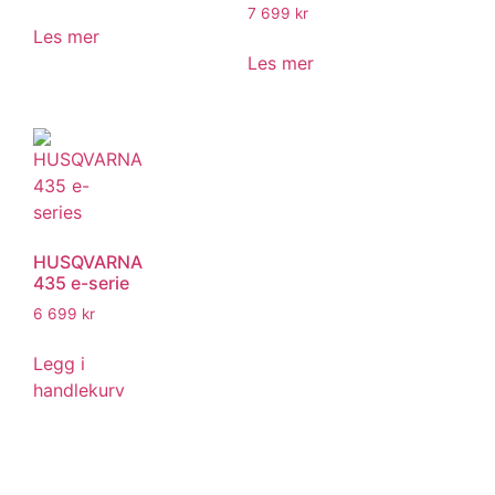
7 699
kr
Les mer
Les mer
HUSQVARNA
435 e-serie
6 699
kr
Legg i
handlekurv