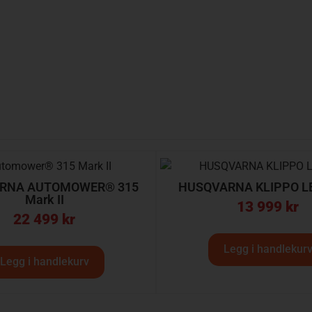
RNA AUTOMOWER® 315
HUSQVARNA KLIPPO LB
Mark II
13 999
kr
22 499
kr
Legg i handlekur
Legg i handlekurv