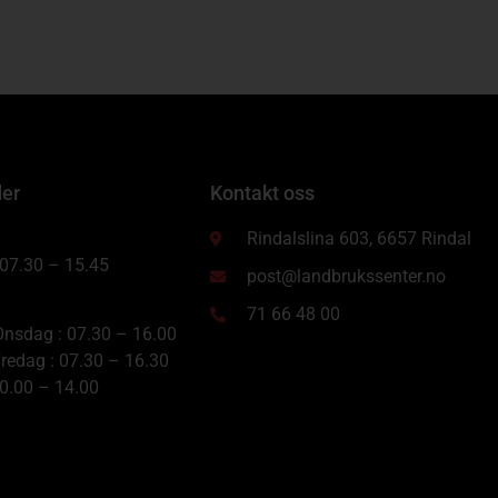
der
Kontakt oss
Rindalslina 603, 6657 Rindal
 07.30 – 15.45
post@landbrukssenter.no
71 66 48 00
nsdag : 07.30 – 16.00
redag : 07.30 – 16.30
10.00 – 14.00