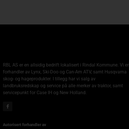
RBL AS er en allsidig bedrift lokalisert i Rindal Kommune. Vi er
forhandler av Lynx, Ski-Doo og Can-Am ATV, samt Husqvarna
skog- og hageprodukter. I tillegg har vi salg av
landbruksredskap og service på alle merker av traktor, samt
servicepunkt for Case IH og New Holland.
Autorisert forhandler av