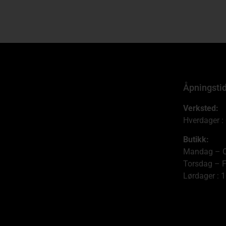
Åpningsti
Verksted:
Hverdager :
Butikk:
Mandag – O
Torsdag – F
Lørdager : 