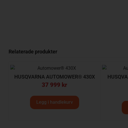
Relaterade produkter
HUSQVARNA AUTOMOWER® 430X
HUSQVA
37 999
kr
Legg i handlekurv