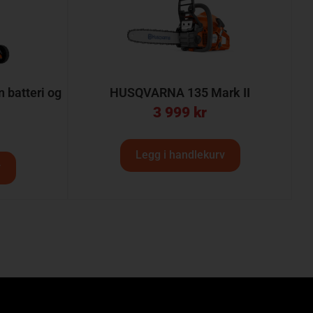
batteri og
HUSQVARNA 135 Mark II
3 999
kr
Legg i handlekurv
v