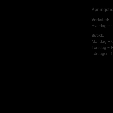
Åpningsti
Verksted:
Hverdager :
Butikk:
Mandag – O
Torsdag – F
Lørdager : 