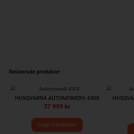
Relaterade produkter
HUSQVARNA AUTOMOWER® 430X
HUSQVA
37 999
kr
Legg i handlekurv