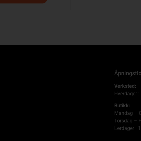
Åpningsti
Verksted:
Hverdager :
Butikk:
Mandag – O
Torsdag – F
Lørdager : 