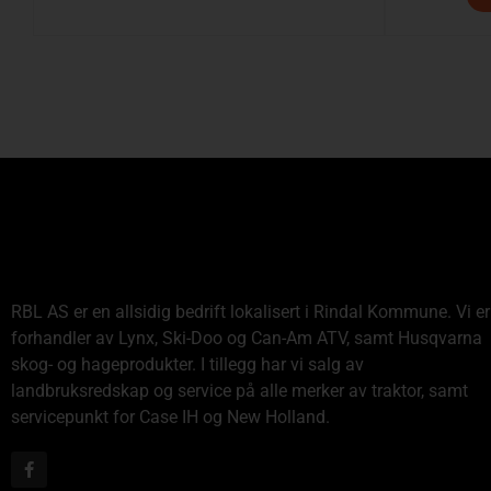
RBL AS er en allsidig bedrift lokalisert i Rindal Kommune. Vi er
forhandler av Lynx, Ski-Doo og Can-Am ATV, samt Husqvarna
skog- og hageprodukter. I tillegg har vi salg av
landbruksredskap og service på alle merker av traktor, samt
servicepunkt for Case IH og New Holland.