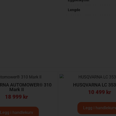
Eggbeskytter
Lengde
RNA AUTOMOWER® 310
HUSQVARNA LC 35
Mark II
10 499
kr
18 999
kr
Legg i handlekur
Legg i handlekurv