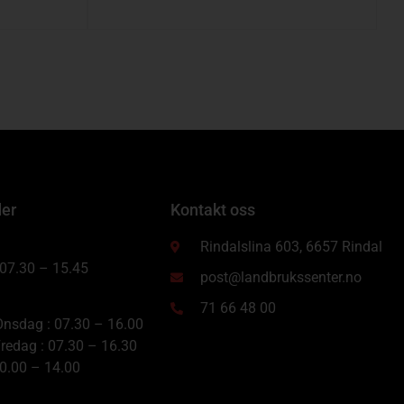
der
Kontakt oss
Rindalslina 603, 6657 Rindal
 07.30 – 15.45
post@landbrukssenter.no
71 66 48 00
nsdag : 07.30 – 16.00
redag : 07.30 – 16.30
10.00 – 14.00