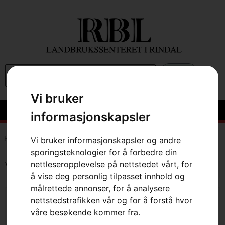
0
Vi bruker
informasjonskapsler
Hem
»
1/4"
Vi bruker informasjonskapsler og andre
sporingsteknologier for å forbedre din
nettleseropplevelse på nettstedet vårt, for
Viser alle 7 resultater
å vise deg personlig tilpasset innhold og
målrettede annonser, for å analysere
nettstedstrafikken vår og for å forstå hvor
våre besøkende kommer fra.