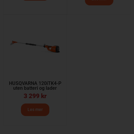
HUSQVARNA 120iTK4-P
uten batteri og lader
3 299
kr
Les mer