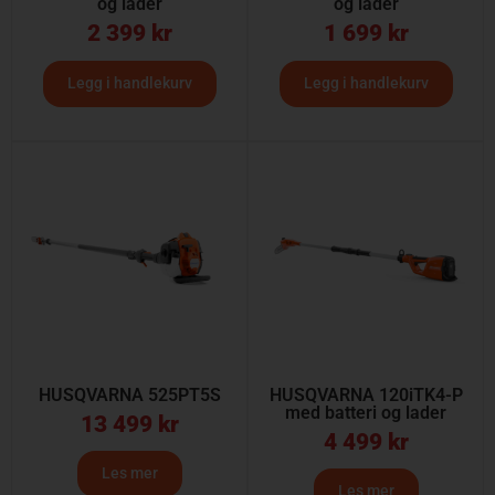
og lader
og lader
2 399
kr
1 699
kr
Legg i handlekurv
Legg i handlekurv
HUSQVARNA 525PT5S
HUSQVARNA 120iTK4-P
med batteri og lader
13 499
kr
4 499
kr
Les mer
Les mer