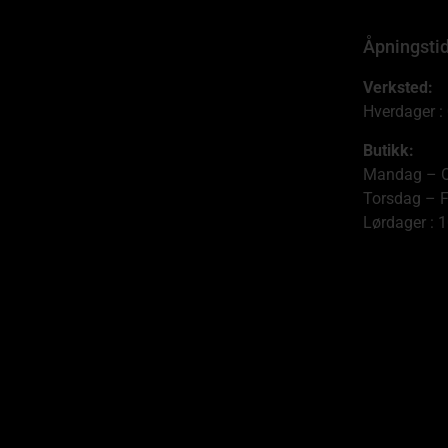
Åpningsti
Verksted:
Hverdager :
Butikk:
Mandag – O
Torsdag – F
Lørdager : 