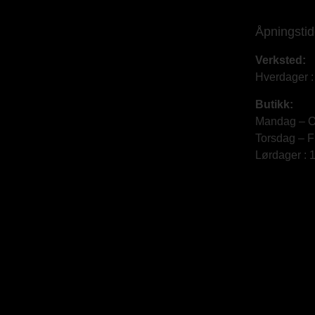
Åpningstid
Verksted:
Hverdager :
Butikk:
Mandag – O
Torsdag – F
Lørdager : 