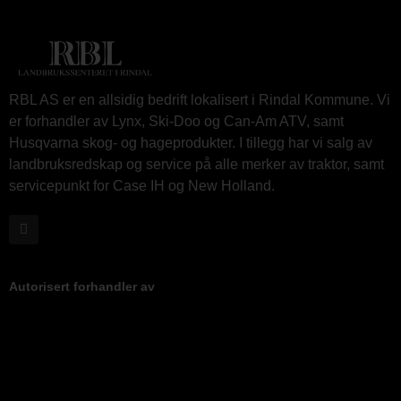
RBL AS er en allsidig bedrift lokalisert i Rindal Kommune. Vi
er forhandler av Lynx, Ski-Doo og Can-Am ATV, samt
Husqvarna skog- og hageprodukter. I tillegg har vi salg av
landbruksredskap og service på alle merker av traktor, samt
servicepunkt for Case IH og New Holland.
Autorisert forhandler av