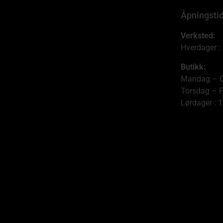
Åpningsti
Verksted:
Hverdager :
Butikk:
Mandag – O
Torsdag – F
Lørdager : 