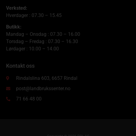
Verksted:
Hverdager : 07.30 – 15.45
Butikk:
Mandag – Onsdag : 07.30 – 16.00
Torsdag – Fredag : 07.30 – 16.30
Lørdager : 10.00 – 14.00
Kontakt oss
Rindalslina 603, 6657 Rindal
post@landbrukssenter.no
71 66 48 00