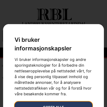
0
Vi bruker
informasjonskapsler
Vi bruker informasjonskapsler og andre
sporingsteknologier for å forbedre din
Hem
»
7392930125315
nettleseropplevelse på nettstedet vårt, for
å vise deg personlig tilpasset innhold og
Viser det ene resultatet
målrettede annonser, for å analysere
nettstedstrafikken vår og for å forstå hvor
våre besøkende kommer fra.