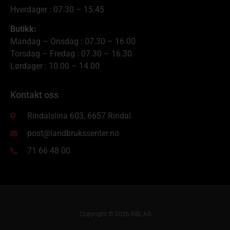
Hverdager : 07.30 – 15.45
Butikk:
Mandag – Onsdag : 07.30 – 16.00
Torsdag – Fredag : 07.30 – 16.30
Lørdager : 10.00 – 14.00
Kontakt oss
Rindalslina 603, 6657 Rindal
post@landbrukssenter.no
71 66 48 00
Copyright © 2026 RBL AS