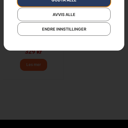
AVVIS ALLE
ENDRE INNSTILLINGER
Gressblad, 3 tenner
329
kr
Les mer