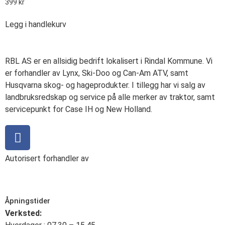
399
kr
Legg i handlekurv
RBL AS er en allsidig bedrift lokalisert i Rindal Kommune. Vi
er forhandler av Lynx, Ski-Doo og Can-Am ATV, samt
Husqvarna skog- og hageprodukter. I tillegg har vi salg av
landbruksredskap og service på alle merker av traktor, samt
servicepunkt for Case IH og New Holland.
Autorisert forhandler av
Åpningstider
Verksted: