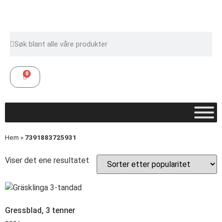
0
Hem
»
7391883725931
Viser det ene resultatet
Gressblad, 3 tenner