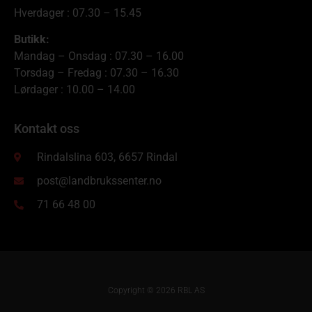
Hverdager : 07.30 – 15.45
Butikk:
Mandag – Onsdag : 07.30 – 16.00
Torsdag – Fredag : 07.30 – 16.30
Lørdager : 10.00 – 14.00
Kontakt oss
Rindalslina 603, 6657 Rindal
post@landbrukssenter.no
71 66 48 00
Copyright © 2026 RBL AS