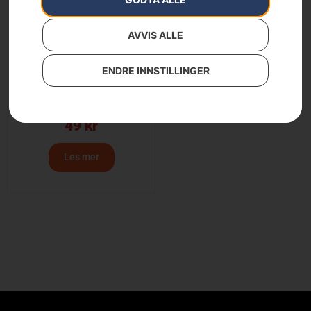
AVVIS ALLE
ENDRE INNSTILLINGER
Totaktsolje, LS+
49
kr
Les mer