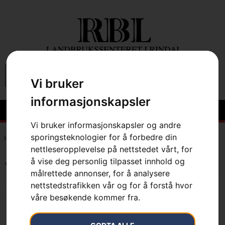
0
Vi bruker
informasjonskapsler
Vi bruker informasjonskapsler og andre
sporingsteknologier for å forbedre din
Hem
»
7391883692639
nettleseropplevelse på nettstedet vårt, for
å vise deg personlig tilpasset innhold og
Viser det ene resultatet
målrettede annonser, for å analysere
nettstedstrafikken vår og for å forstå hvor
våre besøkende kommer fra.