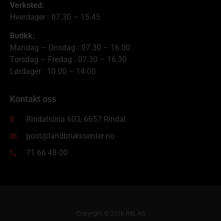
Verksted:
Hverdager : 07.30 – 15.45
Butikk:
Mandag – Onsdag : 07.30 – 16.00
Torsdag – Fredag : 07.30 – 16.30
Lørdager : 10.00 – 14.00
Kontakt oss
Rindalslina 603, 6657 Rindal
post@landbrukssenter.no
71 66 48 00
Copyright © 2026 RBL AS