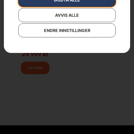
AVVIS ALLE
ENDRE INNSTILLINGER
Slagklipper
24 999
kr
Les mer