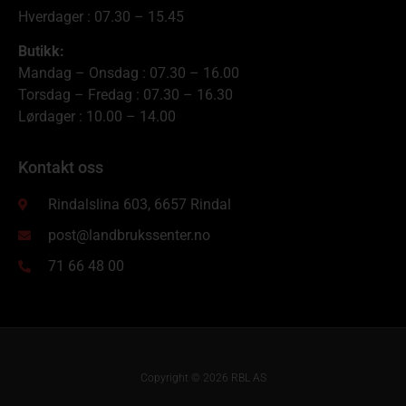
Hverdager : 07.30 – 15.45
Butikk:
Mandag – Onsdag : 07.30 – 16.00
Torsdag – Fredag : 07.30 – 16.30
Lørdager : 10.00 – 14.00
Kontakt oss
Rindalslina 603, 6657 Rindal
post@landbrukssenter.no
71 66 48 00
Copyright © 2026 RBL AS