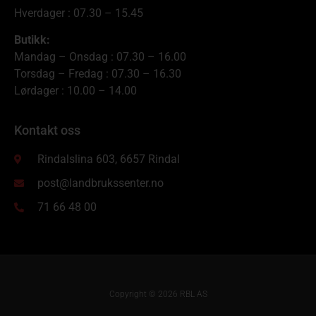
Hverdager : 07.30 – 15.45
Butikk:
Mandag – Onsdag : 07.30 – 16.00
Torsdag – Fredag : 07.30 – 16.30
Lørdager : 10.00 – 14.00
Kontakt oss
Rindalslina 603, 6657 Rindal
post@landbrukssenter.no
71 66 48 00
Copyright © 2026 RBL AS