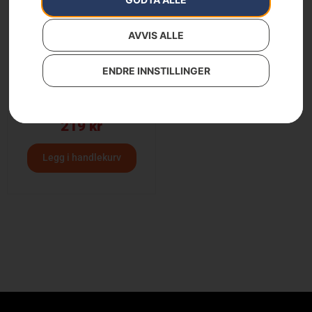
AVVIS ALLE
ENDRE INNSTILLINGER
Kombimaler
219
kr
Legg i handlekurv