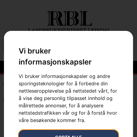
0
Vi bruker
informasjonskapsler
Vi bruker informasjonskapsler og andre
sporingsteknologier for å forbedre din
Hem
»
7391736619073
nettleseropplevelse på nettstedet vårt, for
å vise deg personlig tilpasset innhold og
Viser det ene resultatet
målrettede annonser, for å analysere
nettstedstrafikken vår og for å forstå hvor
våre besøkende kommer fra.