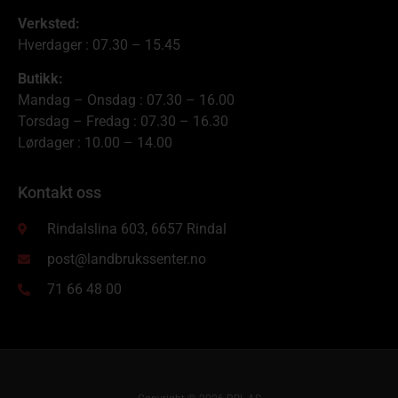
Verksted:
Hverdager : 07.30 – 15.45
Butikk:
Mandag – Onsdag : 07.30 – 16.00
Torsdag – Fredag : 07.30 – 16.30
Lørdager : 10.00 – 14.00
Kontakt oss
Rindalslina 603, 6657 Rindal
post@landbrukssenter.no
71 66 48 00