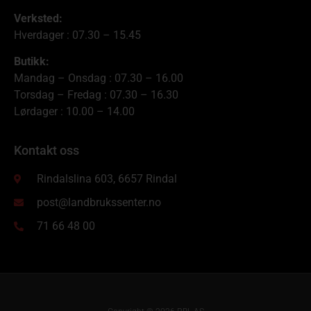
Verksted:
Hverdager : 07.30 – 15.45
Butikk:
Mandag – Onsdag : 07.30 – 16.00
Torsdag – Fredag : 07.30 – 16.30
Lørdager : 10.00 – 14.00
Kontakt oss
Rindalslina 603, 6657 Rindal
post@landbrukssenter.no
71 66 48 00