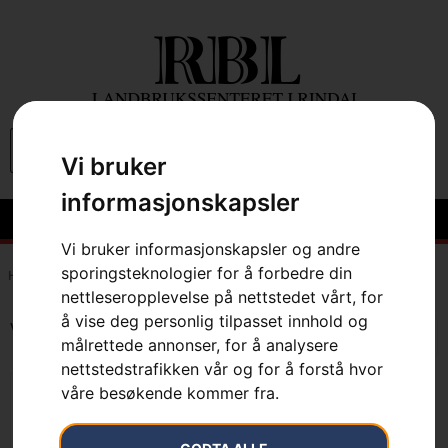
0
Vi bruker
informasjonskapsler
Vi bruker informasjonskapsler og andre
sporingsteknologier for å forbedre din
Hem
»
7391736618946
nettleseropplevelse på nettstedet vårt, for
å vise deg personlig tilpasset innhold og
Viser det ene resultatet
målrettede annonser, for å analysere
nettstedstrafikken vår og for å forstå hvor
våre besøkende kommer fra.