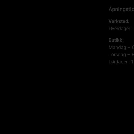
Åpningsti
Verksted:
Hverdager :
Butikk:
Mandag – O
Torsdag – F
Lørdager : 