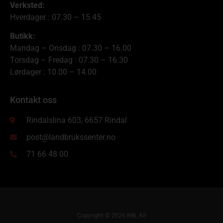
Verksted:
Hverdager : 07.30 – 15.45
Butikk:
Mandag – Onsdag : 07.30 – 16.00
Torsdag – Fredag : 07.30 – 16.30
Lørdager : 10.00 – 14.00
Kontakt oss
Rindalslina 603, 6657 Rindal
post@landbrukssenter.no
71 66 48 00
Copyright © 2026 RBL AS