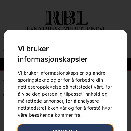
0
Vi bruker
informasjonskapsler
Vi bruker informasjonskapsler og andre
sporingsteknologier for å forbedre din
Hem
»
7391736210010
nettleseropplevelse på nettstedet vårt, for
å vise deg personlig tilpasset innhold og
Viser det ene resultatet
målrettede annonser, for å analysere
nettstedstrafikken vår og for å forstå hvor
våre besøkende kommer fra.