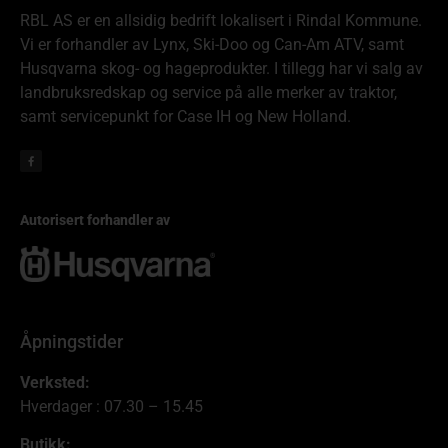
RBL AS er en allsidig bedrift lokalisert i Rindal Kommune.
Vi er forhandler av Lynx, Ski-Doo og Can-Am ATV, samt
Husqvarna skog- og hageprodukter. I tillegg har vi salg av
landbruksredskap og service på alle merker av traktor,
samt servicepunkt for Case IH og New Holland.
Autorisert forhandler av
Åpningstider
Verksted:
Hverdager : 07.30 – 15.45
Butikk: