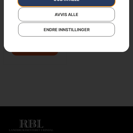
AVVIS ALLE
Husqvarna LB 246iS
ENDRE INNSTILLINGER
8 399
kr
Legg i handlekurv