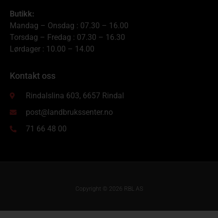
Butikk:
Mandag – Onsdag : 07.30 – 16.00
Torsdag – Fredag : 07.30 – 16.30
Lørdager : 10.00 – 14.00
Kontakt oss
Rindalslina 603, 6657 Rindal
post@landbrukssenter.no
71 66 48 00
Copyright © 2026 RBL AS