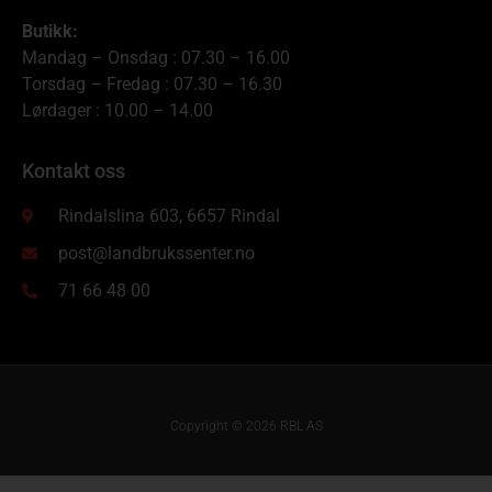
Butikk:
Mandag – Onsdag : 07.30 – 16.00
Torsdag – Fredag : 07.30 – 16.30
Lørdager : 10.00 – 14.00
Kontakt oss
Rindalslina 603, 6657 Rindal
post@landbrukssenter.no
71 66 48 00
Copyright © 2026 RBL AS