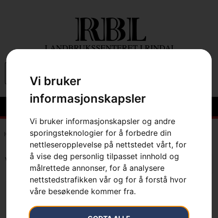
0
Vi bruker
informasjonskapsler
Vi bruker informasjonskapsler og andre
sporingsteknologier for å forbedre din
Hem
»
7333377078611
nettleseropplevelse på nettstedet vårt, for
å vise deg personlig tilpasset innhold og
Viser det ene resultatet
målrettede annonser, for å analysere
nettstedstrafikken vår og for å forstå hvor
våre besøkende kommer fra.