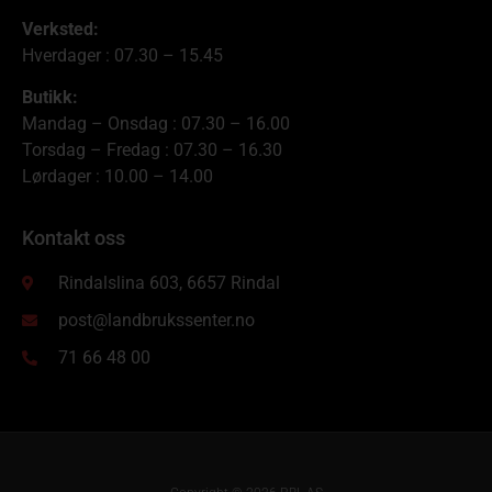
Verksted:
Hverdager : 07.30 – 15.45
Butikk:
Mandag – Onsdag : 07.30 – 16.00
Torsdag – Fredag : 07.30 – 16.30
Lørdager : 10.00 – 14.00
Kontakt oss
Rindalslina 603, 6657 Rindal
post@landbrukssenter.no
71 66 48 00