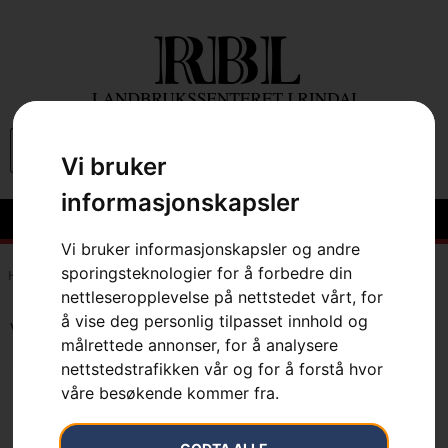
0
Vi bruker
informasjonskapsler
Vi bruker informasjonskapsler og andre
sporingsteknologier for å forbedre din
Hem
»
7333377005990
nettleseropplevelse på nettstedet vårt, for
å vise deg personlig tilpasset innhold og
Viser det ene resultatet
målrettede annonser, for å analysere
nettstedstrafikken vår og for å forstå hvor
våre besøkende kommer fra.