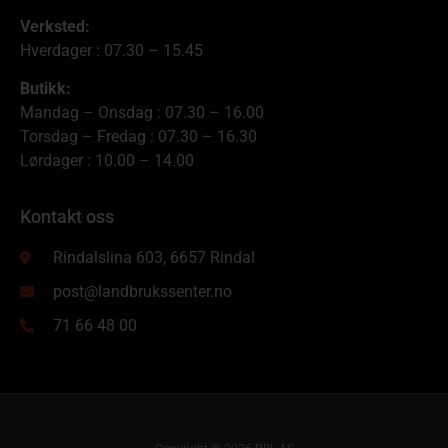
Verksted:
Hverdager : 07.30 – 15.45
Butikk:
Mandag – Onsdag : 07.30 – 16.00
Torsdag – Fredag : 07.30 – 16.30
Lørdager : 10.00 – 14.00
Kontakt oss
Rindalslina 603, 6657 Rindal
post@landbrukssenter.no
71 66 48 00