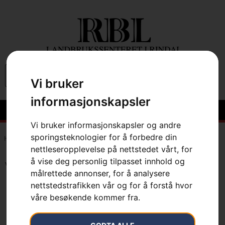
0
Vi bruker
informasjonskapsler
Vi bruker informasjonskapsler og andre
sporingsteknologier for å forbedre din
Hem
»
37.7 cm³
nettleseropplevelse på nettstedet vårt, for
å vise deg personlig tilpasset innhold og
Viser det ene resultatet
målrettede annonser, for å analysere
nettstedstrafikken vår og for å forstå hvor
våre besøkende kommer fra.