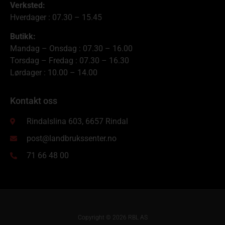
Verksted:
Hverdager : 07.30 – 15.45
Butikk:
Mandag – Onsdag : 07.30 – 16.00
Torsdag – Fredag : 07.30 – 16.30
Lørdager : 10.00 – 14.00
Kontakt oss
Rindalslina 603, 6657 Rindal
post@landbrukssenter.no
71 66 48 00
Copyright © 2026 RBL AS